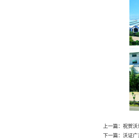
上一篇：
祝贺沃
下一篇：
沃证广