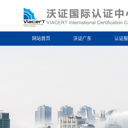
网站首页
沃证广东
认证服