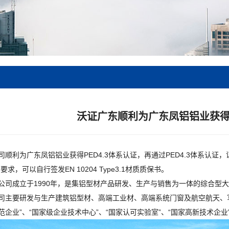
沃证广东顺利为广东凤铝铝业获得P
顺利为广东凤铝铝业获得PED4.3体系认证，再通过PED4.3体系认
U的要求，可以自行签发EN 10204 Type3.1材质质保书。
公司成立于1990年，是集铝型材产品研发、生产与销售为一体的综合型
司主要研发与生产建筑铝型材、高端工业材、高端系统门窗及航空航天、军
企业”、“国家级企业技术中心”、“国家认可实验室”、“国家高新技术企业