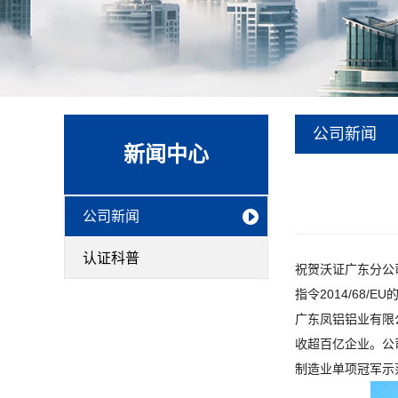
公司新闻
新闻中心
公司新闻
认证科普
祝贺沃证广东分公司
指令2014/68/E
广东凤铝铝业有限
收超百亿企业。公
制造业单项冠军示范