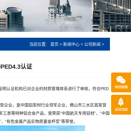
当前位置:
首页
>
新闻中心
>
公司新闻
>
ED4.3认证
证，证明认证机构已对企业的材质管理体系进行了审核，符合PED
大型企业，是中国铝型材行业领军企业，佛山市三水区首家营
工类等特种铝合金产品，曾荣获“中国航天专用铝材”、“中国
”、“有色金属产品实物质量金杯奖”等荣誉。