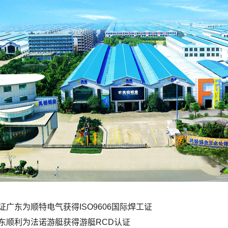
证广东为顺特电气获得ISO9606国际焊工证
东顺利为法诺游艇获得游艇RCD认证